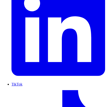
TikTok