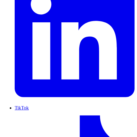
TikTok