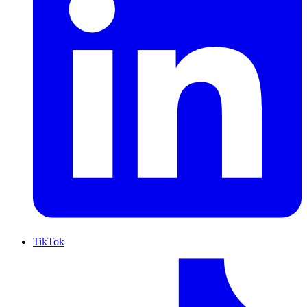
TikTok