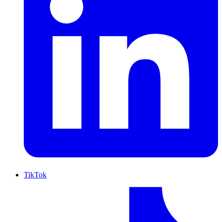
TikTok