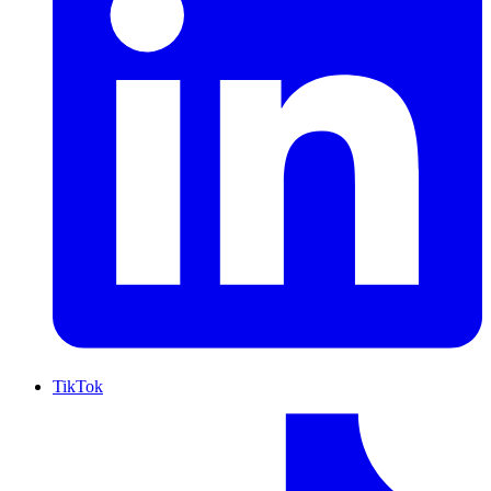
TikTok