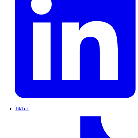
TikTok