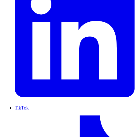
TikTok