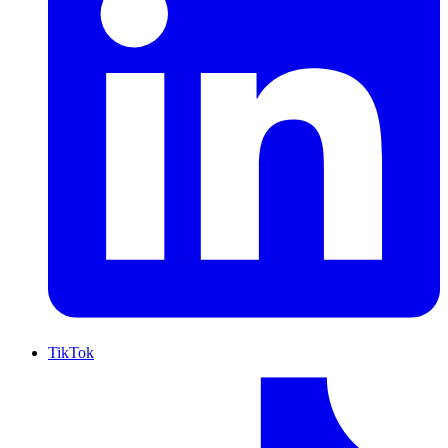
TikTok