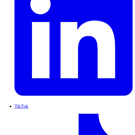
TikTok