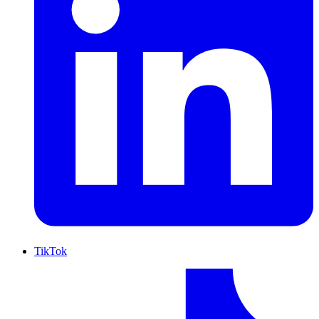
TikTok