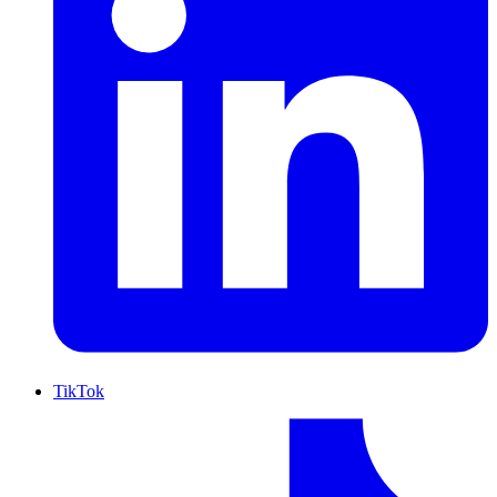
TikTok