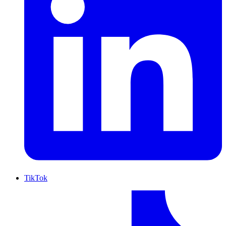
TikTok