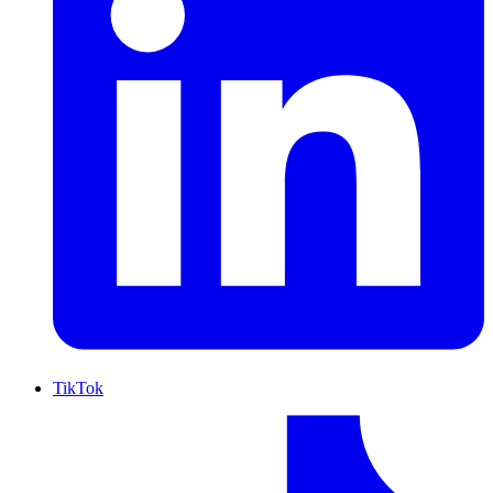
TikTok