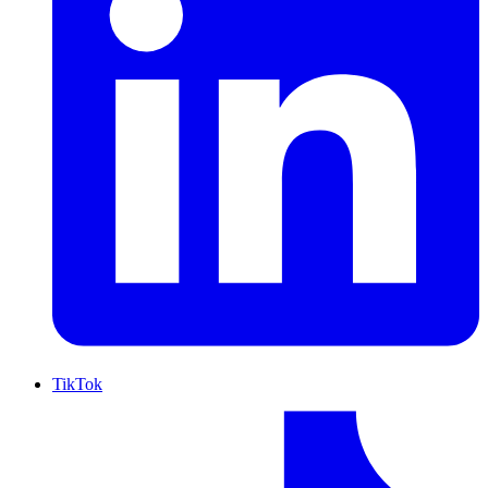
TikTok