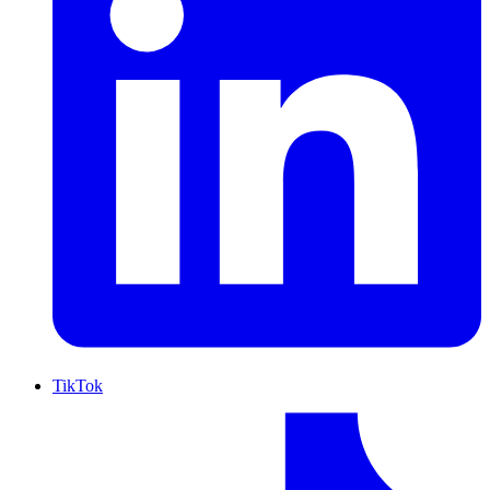
TikTok