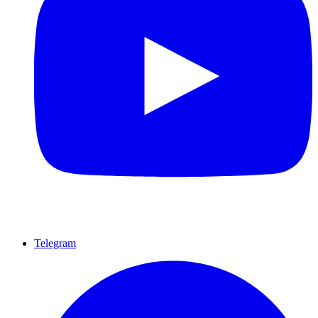
Telegram