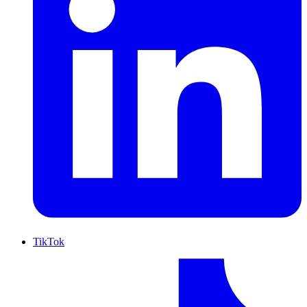
TikTok