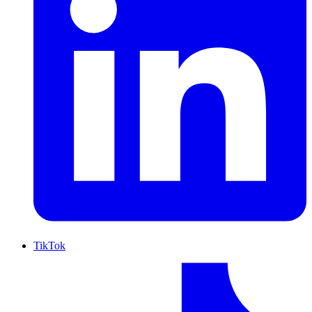
TikTok