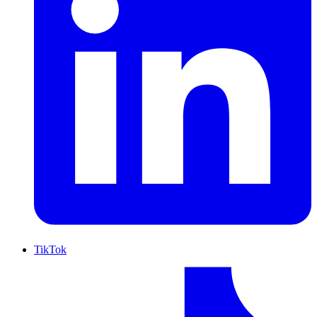
TikTok