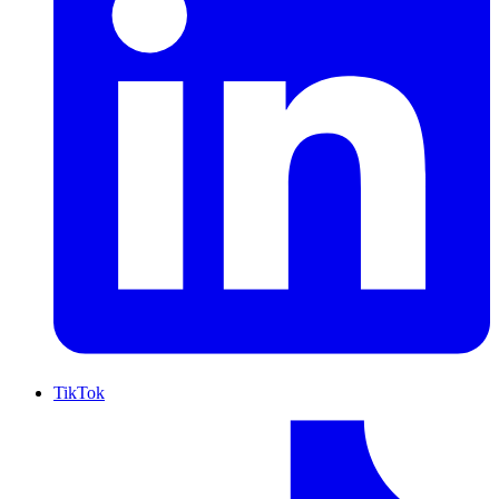
TikTok