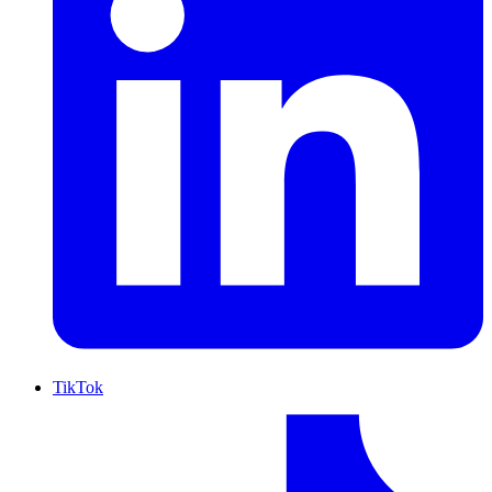
TikTok