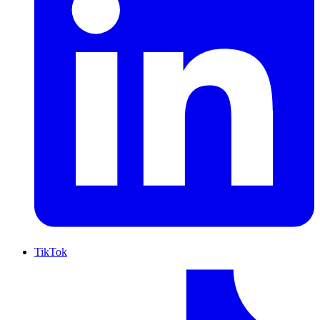
TikTok