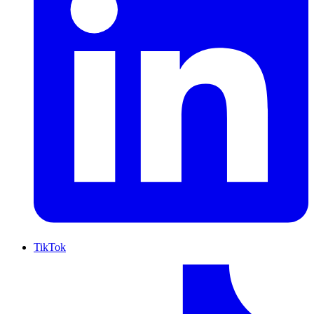
TikTok