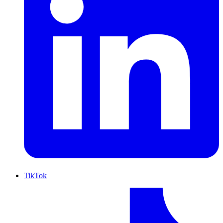
TikTok