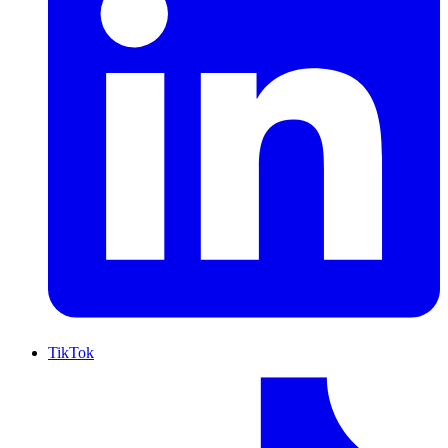
TikTok