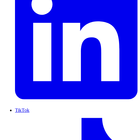
TikTok