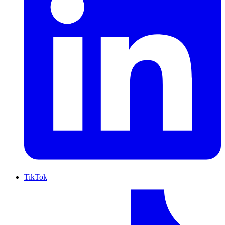
TikTok