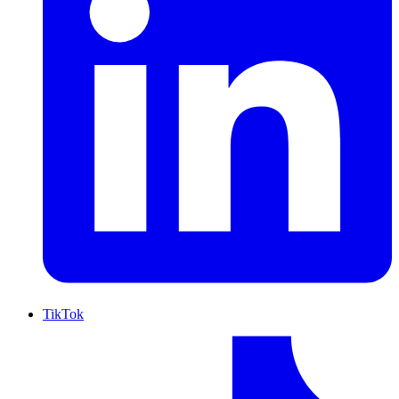
TikTok