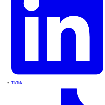
TikTok