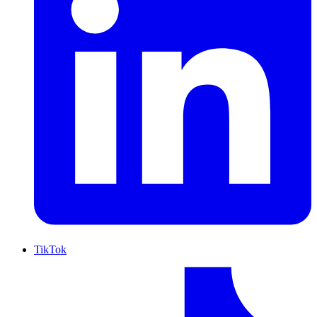
TikTok