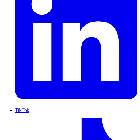
TikTok