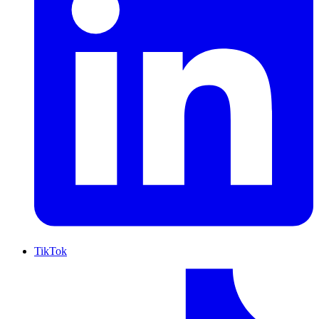
TikTok