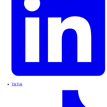
TikTok